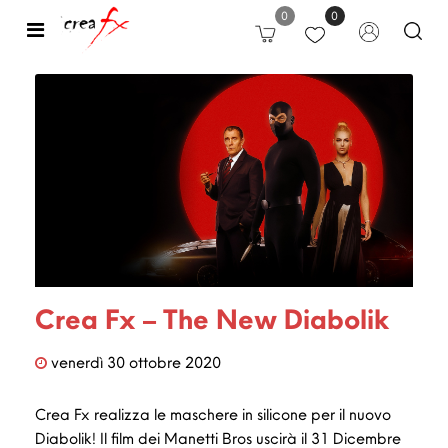
0
0
Open
Crea Fx – The New Diabolik
venerdì
30
ottobre
2020
Crea Fx realizza le maschere in silicone per il nuovo
Diabolik! Il film dei Manetti Bros uscirà il 31 Dicembre