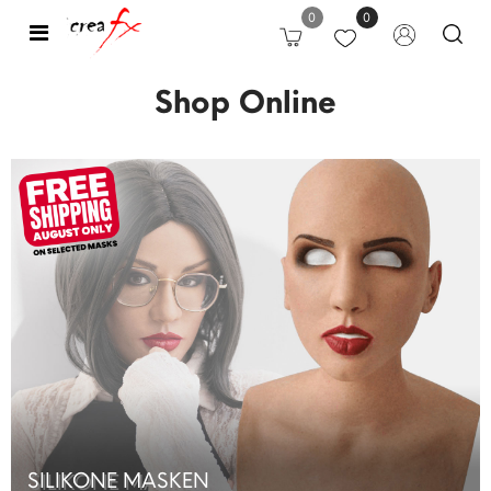
0
0
Open
Shop Online
SILIKONE MASKEN