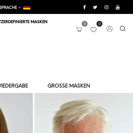
SPRACHE
ZERDEFINIERTE MASKEN
0
0
IEDERGABE
GROSSE MASKEN