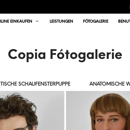
LINE EINKAUFEN
LEISTUNGEN
FÓTOGALERIE
BENUT
Copia Fótogalerie
STISCHE SCHAUFENSTERPUPPE
ANATOMISCHE W