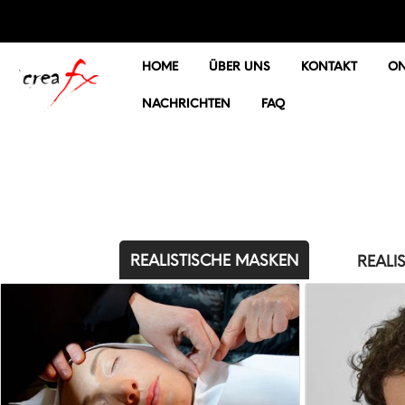
HOME
ÜBER UNS
KONTAKT
ON
NACHRICHTEN
FAQ
REALISTISCHE MASKEN
REALI