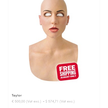
Taylor
-
€ 500,00 (Vat exc.)
$ 574,71 (Vat exc.)