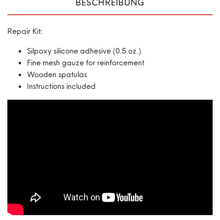
BESCHREIBUNG
Repair Kit:
Silpoxy silicone adhesive (0.5 oz.)
Fine mesh gauze for reinforcement
Wooden spatulas
Instructions included