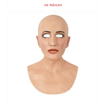
Quantità
SIE WÄHLEN