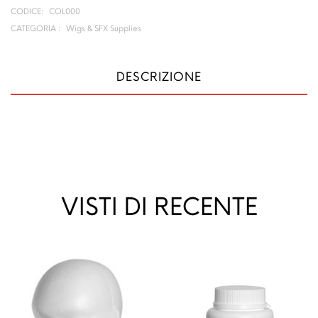
CODICE:
COL000
CATEGORIA :
Wigs & SFX Supplies
DESCRIZIONE
VISTI DI RECENTE