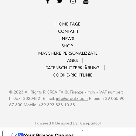
HOME PAGE
CONTATTI
NEWS
SHOP
MASCHERE PERSONALIZZATE
AGBS
DATENSCHUTZERKLÄRUNG
COOKIE-RICHTLINIE
© 2023 All Rights R CREA FX ®, Firenze - Italy - VAT number:
IT 06713020482- E-mail:
info@creafx.com
Phone: +39 055 90
67 800 Mobile: +39 393 838 10 38
Powered & Designed by
Passepartout
Your Privacy Choices