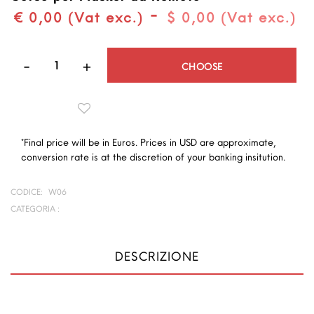
-
€ 0,00 (Vat exc.)
$ 0,00 (Vat exc.)
Quantità
CHOOSE
*Final price will be in Euros. Prices in USD are approximate,
conversion rate is at the discretion of your banking insitution.
CODICE:
W06
CATEGORIA :
DESCRIZIONE