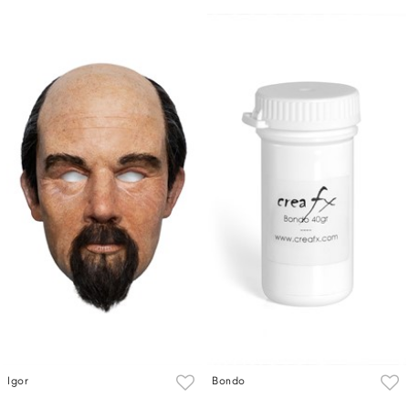
Igor
Bondo