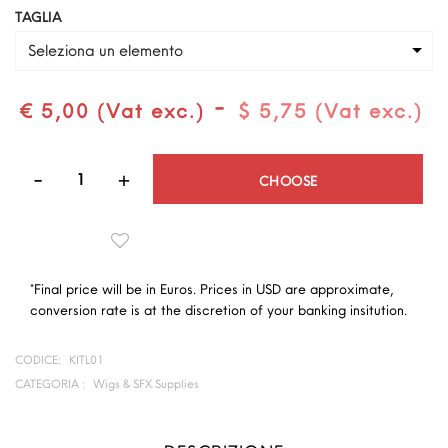
TAGLIA
Seleziona un elemento
-
€ 5,00 (Vat exc.)
$ 5,75 (Vat exc.)
Quantità
CHOOSE
*Final price will be in Euros. Prices in USD are approximate,
conversion rate is at the discretion of your banking insitution.
CODICE:
KITL01
CATEGORIA :
Wigs & SFX Supplies