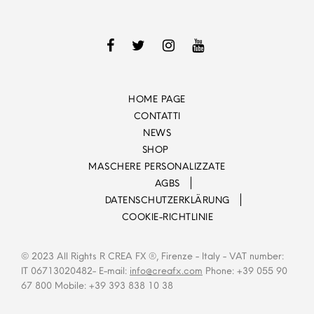
HOME PAGE
CONTATTI
NEWS
SHOP
MASCHERE PERSONALIZZATE
AGBS
DATENSCHUTZERKLÄRUNG
COOKIE-RICHTLINIE
© 2023 All Rights R CREA FX ®, Firenze - Italy - VAT number:
IT 06713020482- E-mail:
info@creafx.com
Phone: +39 055 90
67 800 Mobile: +39 393 838 10 38