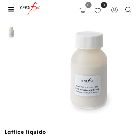
0
0
Open
Lattice liquido