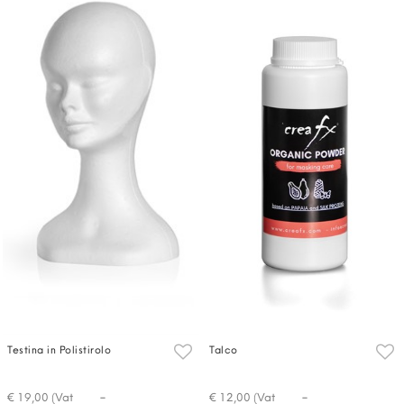
Testina in Polistirolo
Talco
-
-
€ 19,00 (Vat
€ 12,00 (Vat