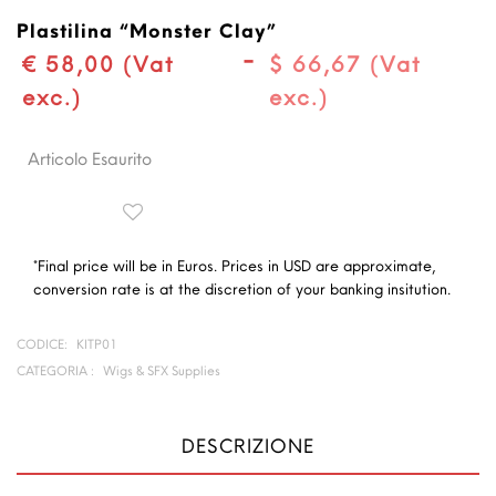
Plastilina “Monster Clay”
-
€ 58,00 (Vat
$ 66,67 (Vat
exc.)
exc.)
Articolo Esaurito
*Final price will be in Euros. Prices in USD are approximate,
conversion rate is at the discretion of your banking insitution.
CODICE:
KITP01
CATEGORIA :
Wigs & SFX Supplies
DESCRIZIONE