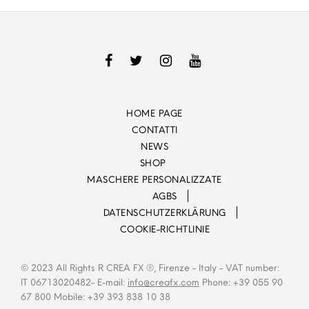
HOME PAGE
CONTATTI
NEWS
SHOP
MASCHERE PERSONALIZZATE
AGBS
DATENSCHUTZERKLÄRUNG
COOKIE-RICHTLINIE
© 2023 All Rights R CREA FX ®, Firenze - Italy - VAT number:
IT 06713020482- E-mail:
info@creafx.com
Phone: +39 055 90
67 800 Mobile: +39 393 838 10 38