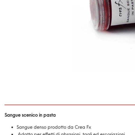
Sangue scenico in pasta
Sangue denso prodotto da Crea Fx
Adatto per effetti di abrasioni, tagli ed escoriazioni