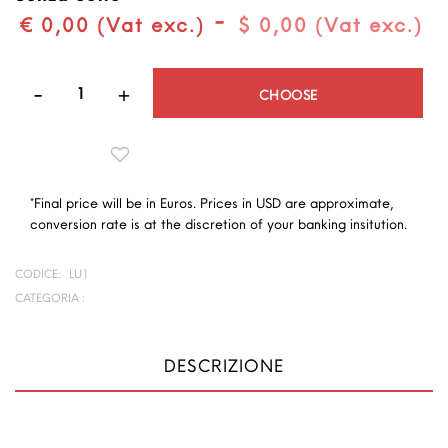
-
€ 0,00 (Vat exc.)
$ 0,00 (Vat exc.)
Quantità
CHOOSE
*Final price will be in Euros. Prices in USD are approximate,
conversion rate is at the discretion of your banking insitution.
CODICE:
LU1
CATEGORIA :
DESCRIZIONE