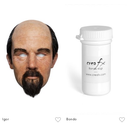
Igor
Bondo