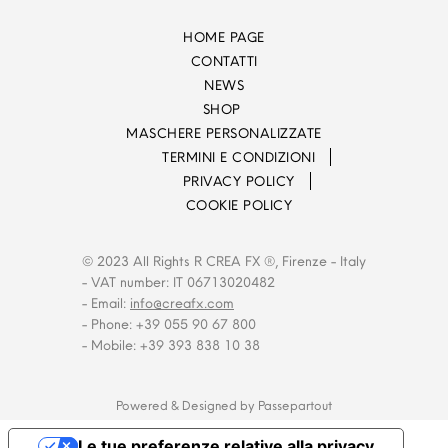
HOME PAGE
CONTATTI
NEWS
SHOP
MASCHERE PERSONALIZZATE
TERMINI E CONDIZIONI
PRIVACY POLICY
COOKIE POLICY
© 2023 All Rights R CREA FX ®, Firenze - Italy
- VAT number: IT 06713020482
- Email:
info@creafx.com
- Phone: +39 055 90 67 800
- Mobile: +39 393 838 10 38
Powered & Designed by
Passepartout
Le tue preferenze relative alla privacy