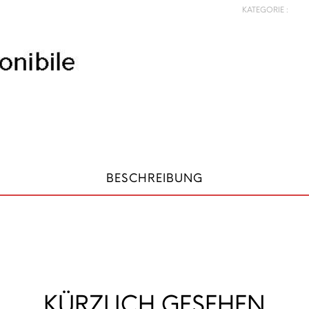
KATEGORIE :
BESCHREIBUNG
KÜRZLICH GESEHEN