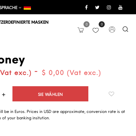
SPRACHE
ZERDEFINIERTE MASKEN
0
0
oney
-
(Vat exc.)
$ 0,00 (Vat exc.)
Quantità
SIE WÄHLEN
will be in Euros. Prices in USD are approximate, conversion rate is at
 of your banking insitution.