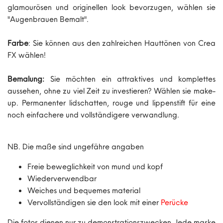
glamourösen und originellen look bevorzugen, wählen sie
"Augenbrauen Bemalt".
Farbe
: Sie können aus den zahlreichen Hauttönen von Crea
FX wählen!
Bemalung:
Sie möchten ein attraktives und komplettes
aussehen, ohne zu viel Zeit zu investieren? Wählen sie make-
up. Permanenter lidschatten, rouge und lippenstift für eine
noch einfachere und vollständigere verwandlung.
NB. Die maße sind ungefähre angaben
Freie beweglichkeit von mund und kopf
Wiederverwendbar
Weiches und bequemes material
Vervollständigen sie den look mit einer
Perü
cke
Die fotos dienen nur zu demonstrationszwecken. Jede maske