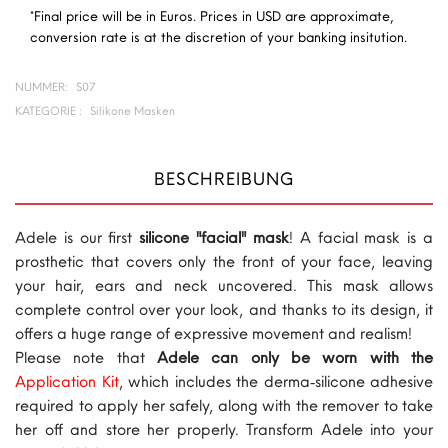
*Final price will be in Euros. Prices in USD are approximate,
conversion rate is at the discretion of your banking insitution.
NUMMER:
S07
KATEGORIE :
Silikone Masken
BESCHREIBUNG
Adele is our first
silicone "facial" mask
! A facial mask is a
prosthetic that covers only the front of your face, leaving
your hair, ears and neck uncovered. This mask allows
complete control over your look, and thanks to its design, it
offers a huge range of expressive movement and realism!
Please note that
Adele can only b
e worn with the
Application Kit
, which includes the derma‑silicone adhesive
required to apply her safely, along with the remover to take
her off and store her properly. Transform Adele into your