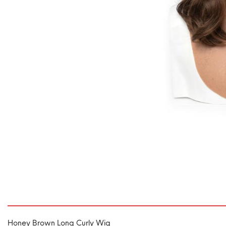
Honey Brown Long Curly Wig