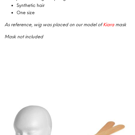
Synthetic hair
One size
As reference, wig was placed on our model of
Kiara
mask
Mask not included