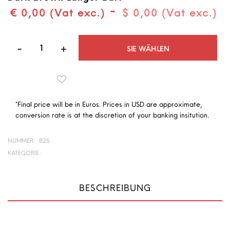
-
€ 0,00 (Vat exc.)
$ 0,00 (Vat exc.)
Quantità
SIE WÄHLEN
*Final price will be in Euros. Prices in USD are approximate,
conversion rate is at the discretion of your banking insitution.
NUMMER:
B25
KATEGORIE :
BESCHREIBUNG