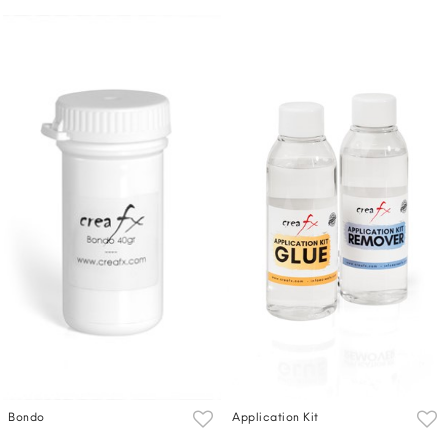
Bondo
Application Kit