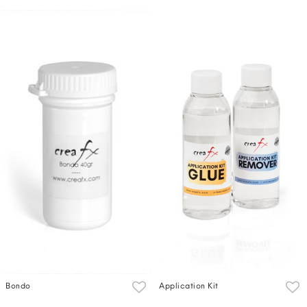
Bondo
Application Kit