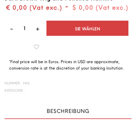
-
€ 0,00 (Vat exc.)
$ 0,00 (Vat exc.)
Quantità
SIE WÄHLEN
*Final price will be in Euros. Prices in USD are approximate,
conversion rate is at the discretion of your banking insitution.
NUMMER:
H06
KATEGORIE :
BESCHREIBUNG