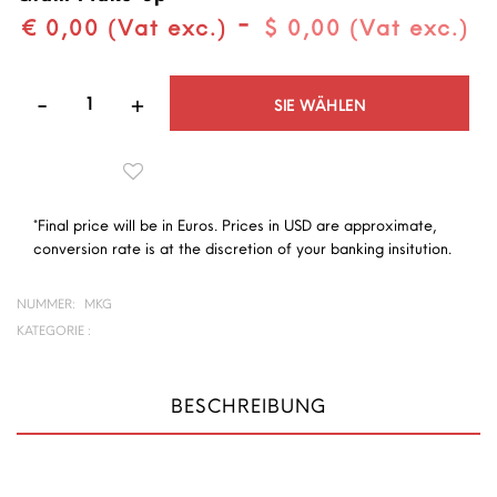
-
€ 0,00 (Vat exc.)
$ 0,00 (Vat exc.)
Quantità
SIE WÄHLEN
*Final price will be in Euros. Prices in USD are approximate,
conversion rate is at the discretion of your banking insitution.
NUMMER:
MKG
KATEGORIE :
BESCHREIBUNG