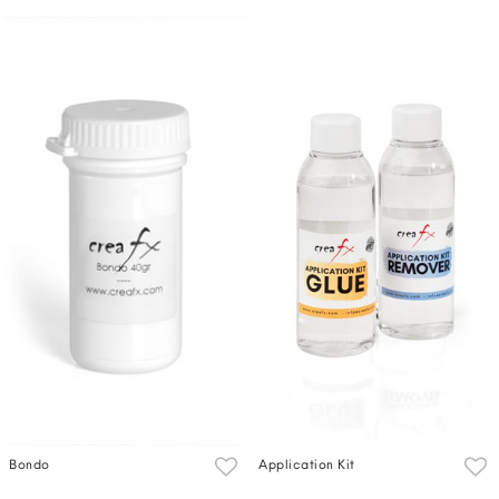
Bondo
Application Kit