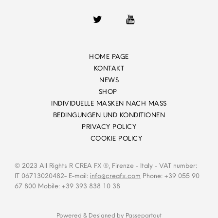
HOME PAGE
KONTAKT
NEWS
SHOP
INDIVIDUELLE MASKEN NACH MASS
BEDINGUNGEN UND KONDITIONEN
PRIVACY POLICY
COOKIE POLICY
© 2023 All Rights R CREA FX ®, Firenze - Italy - VAT number:
IT 06713020482- E-mail:
info@creafx.com
Phone: +39 055 90
67 800 Mobile: +39 393 838 10 38
Powered & Designed by
Passepartout