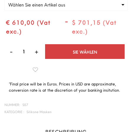
Wählen Sie einen Artikel aus
-
€ 610,00 (Vat
$ 701,15 (Vat
exc.)
exc.)
Quantità
SIE WÄHLEN
*Final price will be in Euros. Prices in USD are approximate,
conversion rate is at the discretion of your banking insitution.
NUMMER:
S57
KATEGORIE :
Silikone Masken
BESCHREIBUNG