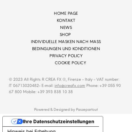
HOME PAGE
KONTAKT
NEWS
SHOP
INDIVIDUELLE MASKEN NACH MASS
BEDINGUNGEN UND KONDITIONEN
PRIVACY POLICY
COOKIE POLICY
© 2023 All Rights R CREA FX ®, Firenze - Italy - VAT number:
IT 06713020482- E-mail:
info@creafx.com
Phone: +39 055 90
67 800 Mobile: +39 393 838 10 38
Powered & Designed by
Passepartout
Ihre Datenschutzeinstellungen
Hinweis bei Erhebung