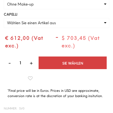
Ohne Make-up
CAPELLI
Wählen Sie einen Artikel aus
-
€ 612,00 (Vat
$ 703,45 (Vat
exc.)
exc.)
Quantità
SIE WÄHLEN
*Final price will be in Euros. Prices in USD are approximate,
conversion rate is at the discretion of your banking insitution.
NUMMER:
SV0