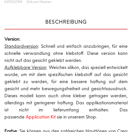
KATEGORIE :
Silikone Masken
BESCHREIBUNG
Version:
Standardversion
: Schnell und einfach anzubringen, für eine
schnelle verwandlung ohne klebstoff. Diese version kann
nicht auf das gesicht geklebt werden.
Aufklebbare Version
: Weiches silikon, das speziell entwickelt
wurde, um mit dem spezifischen klebstoff auf das gesicht
geklebt zu werden, für eine bessere haftung auf dem
gesicht und mehr bewegungsfreiheit und gesichtsausdruck.
Dieses modell kann auch ohne kleber getragen werden,
allerdings mit geringerer haftung. Das applikationsmaterial
ist nicht im lieferumfang enthalten. Das
passende
Application Kit
sie in unserem Shop.
Farbe
: Sie können aus den zahlreichen Hauttönen von Crea