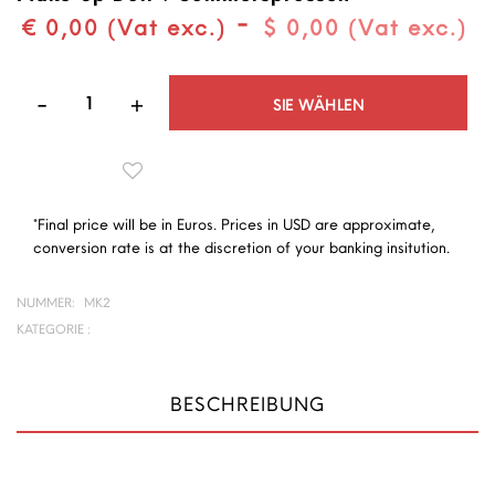
-
€ 0,00 (Vat exc.)
$ 0,00 (Vat exc.)
Quantità
SIE WÄHLEN
*Final price will be in Euros. Prices in USD are approximate,
conversion rate is at the discretion of your banking insitution.
NUMMER:
MK2
KATEGORIE :
BESCHREIBUNG