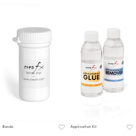
Bondo
Application Kit