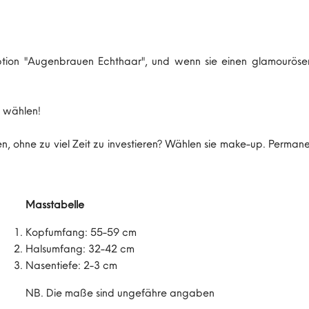
e option "Augenbrauen Echthaar", und wenn sie einen glamourös
X wählen!
, ohne zu viel Zeit zu investieren? Wählen sie make-up. Permanen
Masstabelle
Kopfumfang: 55-59 cm
Halsumfang: 32-42 cm
Nasentiefe: 2-3 cm
NB. Die maße sind ungefähre angaben