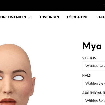
LINE EINKAUFEN
LEISTUNGEN
FÓTOGALERIE
BENUT
Mya
VERSION
Wählen Sie e
HALS
Wählen Sie e
AUGENBRAUE
Wählen Sie e