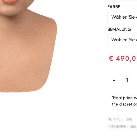
FARBE
Wählen Sie e
BEMALUNG
Wählen Sie e
€ 490,0
*Final price 
the discretion
NUMMER:
S08
KATEGORIE :
Sil