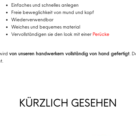
Einfaches und schnelles anlegen
Freie beweglichkeit von mund und kopf
Wiederverwendbar
Weiches und bequemes material
Vervollständigen sie den look mit einer
Perü
cke
 wird
von unseren handwerkern vollständig von hand gefertigt
. D
t.
KÜRZLICH GESEHEN