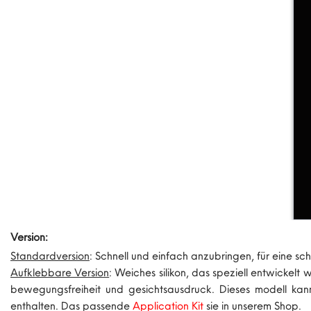
Version:
Standardversion
: Schnell und einfach anzubringen, für eine s
Aufklebbare Version
: Weiches silikon, das speziell entwickel
bewegungsfreiheit und gesichtsausdruck. Dieses modell kann
enthalten. Das passende
Application Kit
sie in unserem Shop.