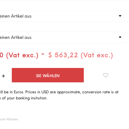
inen Artikel aus
inen Artikel aus
-
0 (Vat exc.)
$ 563,22 (Vat exc.)
Quantità
SIE WÄHLEN
will be in Euros. Prices in USD are approximate, conversion rate is at
 of your banking insitution.
ikone Masken