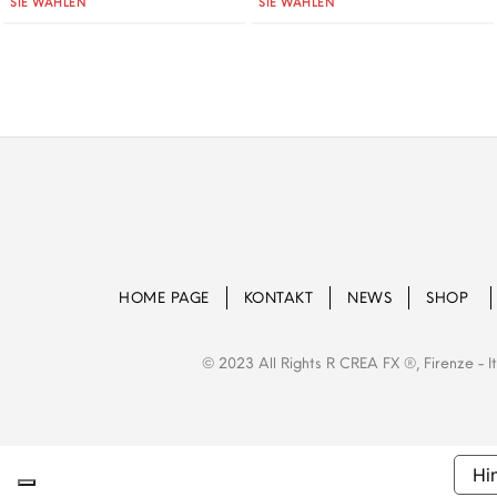
SIE WÄHLEN
SIE WÄHLEN
HOME PAGE
KONTAKT
NEWS
SHOP
© 2023 All Rights R CREA FX ®, Firenze - 
Hi