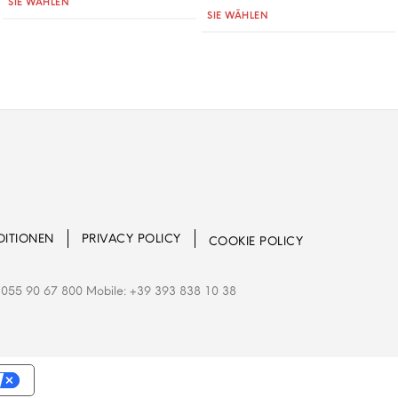
SIE WÄHLEN
Quantità
SIE WÄHLEN
DITIONEN
PRIVACY POLICY
COOKIE POLICY
055 90 67 800 Mobile: +39 393 838 10 38