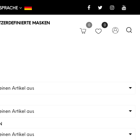
SPRACHE
ZERDEFINIERTE MASKEN
0
0
inen Artikel aus
inen Artikel aus
N
inen Artikel aus