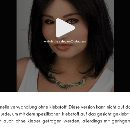
chnelle verwandlung ohne klebstoff. Diese version kann nicht auf 
t wurde, um mit dem spezifischen klebstoff auf das gesicht gekle
 auch ohne kleber getragen werden, allerdings mit geringerer 