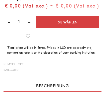
-
€ 0,00 (Vat exc.)
$ 0,00 (Vat exc.)
Quantità
SIE WÄHLEN
*Final price will be in Euros. Prices in USD are approximate,
conversion rate is at the discretion of your banking insitution.
NUMMER:
MKR
KATEGORIE :
BESCHREIBUNG