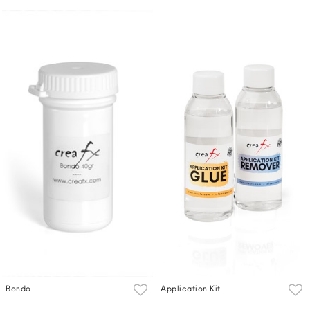
Bondo
Application Kit