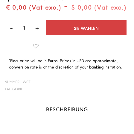
-
€ 0,00 (Vat exc.)
$ 0,00 (Vat exc.)
Quantità
SIE WÄHLEN
*Final price will be in Euros. Prices in USD are approximate,
conversion rate is at the discretion of your banking insitution.
NUMMER:
W07
KATEGORIE :
BESCHREIBUNG