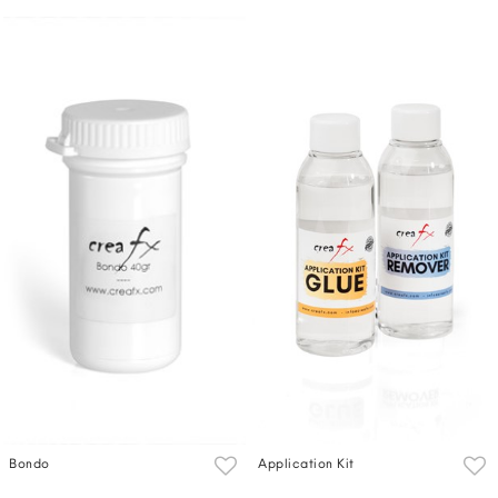
Bondo
Application Kit