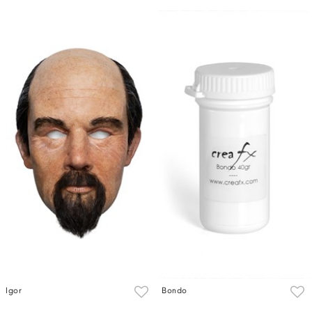
Igor
Bondo