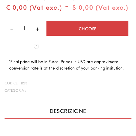
-
€ 0,00 (Vat exc.)
$ 0,00 (Vat exc.)
Quantità
CHOOSE
*Final price will be in Euros. Prices in USD are approximate,
conversion rate is at the discretion of your banking insitution.
CODICE:
B23
CATEGORIA :
DESCRIZIONE