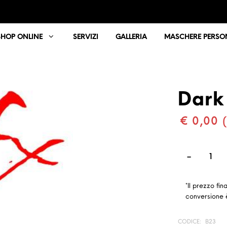
SHOP ONLINE
SERVIZI
GALLERIA
MASCHERE PERSON
Dark
€ 0,00 (
*Il prezzo fin
conversione è
CODICE:
B23