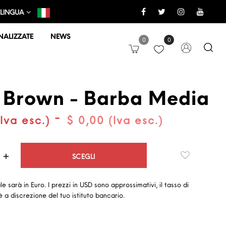
LINGUA
ALIZZATE
NEWS
0
0
 Brown - Barba Media
-
Iva esc.)
$ 0,00 (Iva esc.)
Quantità
SCEGLI
ale sarà in Euro. I prezzi in USD sono approssimativi, il tasso di
 a discrezione del tuo istituto bancario.