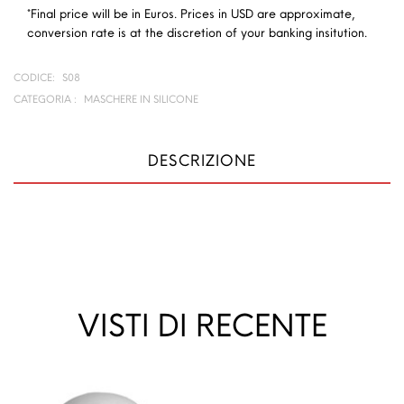
*Final price will be in Euros. Prices in USD are approximate,
conversion rate is at the discretion of your banking insitution.
CODICE:
S08
CATEGORIA :
MASCHERE IN SILICONE
DESCRIZIONE
VISTI DI RECENTE