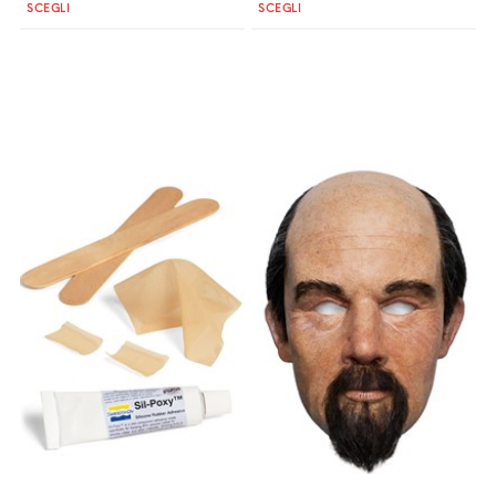
Quantità
Quantità
SCEGLI
SCEGLI