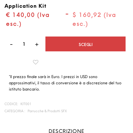
Application Kit
-
€ 140,00 (Iva
$ 160,92 (Iva
esc.)
esc.)
Quantità
SCEGLI
*Il prezzo finale sarà in Euro. I prezzi in USD sono
approssimativi, il tasso di conversione è a discrezione del tuo
istituto bancario.
CODICE:
KIT001
CATEGORIA :
Parrucche & Prodotti SFX
DESCRIZIONE