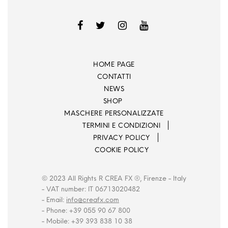
HOME PAGE
CONTATTI
NEWS
SHOP
MASCHERE PERSONALIZZATE
TERMINI E CONDIZIONI
PRIVACY POLICY
COOKIE POLICY
© 2023 All Rights R CREA FX ®, Firenze - Italy
- VAT number: IT 06713020482
- Email:
info@creafx.com
- Phone: +39 055 90 67 800
- Mobile: +39 393 838 10 38