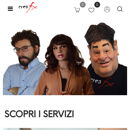
0
0
Open
SCOPRI I SERVIZI