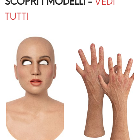
SCOPRI I MODELLI -
VEDI
TUTTI