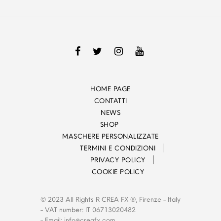
HOME PAGE
CONTATTI
NEWS
SHOP
MASCHERE PERSONALIZZATE
TERMINI E CONDIZIONI
PRIVACY POLICY
COOKIE POLICY
© 2023 All Rights R CREA FX ®, Firenze - Italy
- VAT number: IT 06713020482
- Email:
info@creafx.com