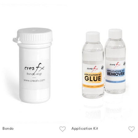
Bondo
Application Kit