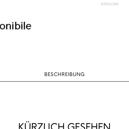
KATEGORIE :
BESCHREIBUNG
KÜRZLICH GESEHEN