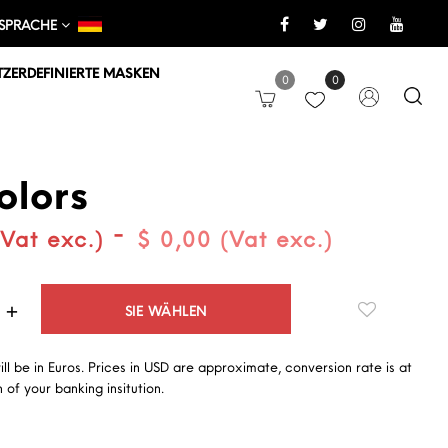
SPRACHE
ZERDEFINIERTE MASKEN
0
0
olors
-
(Vat exc.)
$ 0,00 (Vat exc.)
Quantità
SIE WÄHLEN
will be in Euros. Prices in USD are approximate, conversion rate is at
 of your banking insitution.