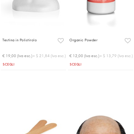
Testina in Polistirolo
Organic Powder
-
-
€ 19,00 (Iva esc.)
$ 21,84 (Iva esc.)
€ 12,00 (Iva esc.)
$ 13,79 (Iva esc.)
Quantità
Quantità
SCEGLI
SCEGLI