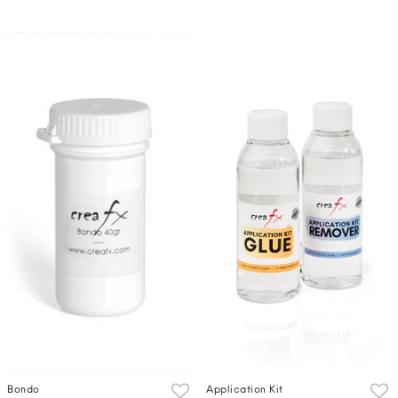
Bondo
Application Kit