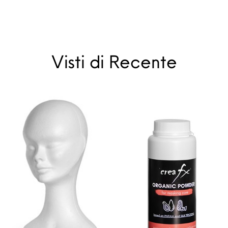
Visti di Recente