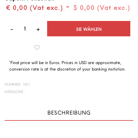
-
€ 0,00 (Vat exc.)
$ 0,00 (Vat exc.)
Quantità
SIE WÄHLEN
*Final price will be in Euros. Prices in USD are approximate,
conversion rate is at the discretion of your banking insitution.
NUMMER:
H01
KATEGORIE :
BESCHREIBUNG