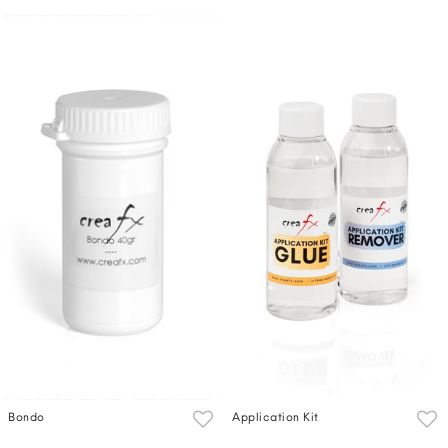
Bondo
Application Kit