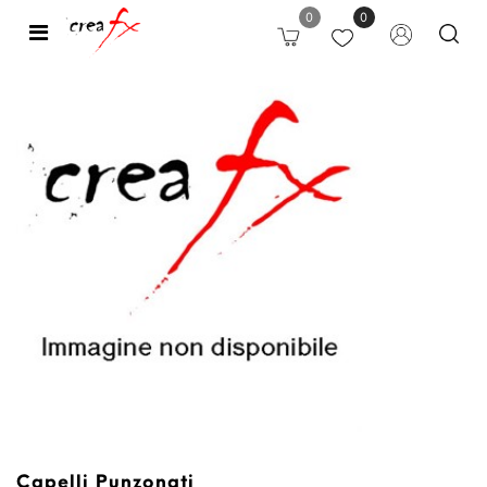
0
0
Open
Capelli Punzonati