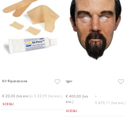
Kit Riparazione
Igor
-
-
€ 20,00 (Iva esc.)
$ 22,99 (Iva esc.)
€ 400,00 (Iva
esc.)
$ 470,11 (Iva esc.)
Quantità
SCEGLI
Quantità
SCEGLI