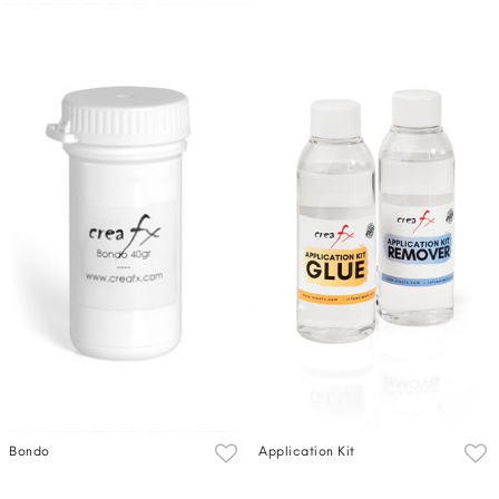
Bondo
Application Kit