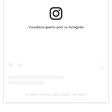
Visualizza questo post su Instagram
Un post condiviso da Crea Fx (@creafx)