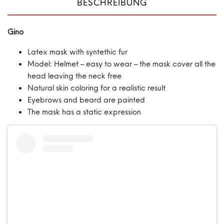
BESCHREIBUNG
Gino
Latex mask with syntethic fur
Model: Helmet – easy to wear – the mask cover all the
head leaving the neck free
Natural skin coloring for a realistic result
Eyebrows and beard are painted
The mask has a static expression