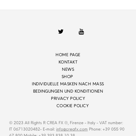
HOME PAGE
KONTAKT
NEWS
SHOP
INDIVIDUELLE MASKEN NACH MASS
BEDINGUNGEN UND KONDITIONEN
PRIVACY POLICY
COOKIE POLICY
© 2023 All Rights R CREA FX ®, Firenze - Italy - VAT number:
IT 06713020482- E-mail:
info@creafx.com
Phone: +39 055 90
67 800 Mobile: +39 393 838 10 38