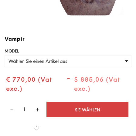
Vampir
MODEL
Wählen Sie einen Artikel aus
-
€ 770,00 (Vat
$ 885,06 (Vat
exc.)
exc.)
Quantità
SIE WÄHLEN