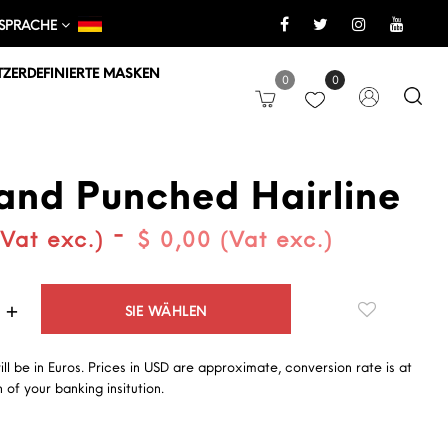
SPRACHE
ZERDEFINIERTE MASKEN
0
0
and Punched Hairline
-
(Vat exc.)
$ 0,00 (Vat exc.)
Quantità
SIE WÄHLEN
will be in Euros. Prices in USD are approximate, conversion rate is at
 of your banking insitution.