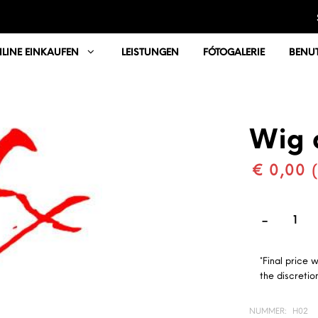
LINE EINKAUFEN
LEISTUNGEN
FÓTOGALERIE
BENUT
Wig 
€ 0,00 
*Final price 
the discretion
NUMMER:
H02