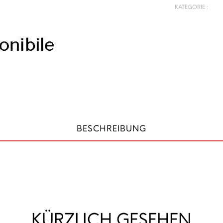
KATEGORIE :
BESCHREIBUNG
KÜRZLICH GESEHEN