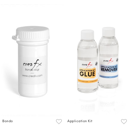
Bondo
Application Kit