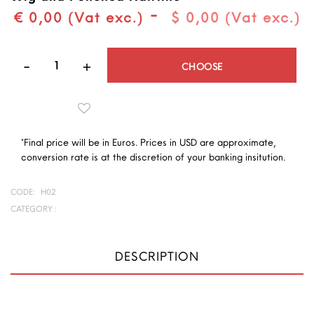
-
€ 0,00 (Vat exc.)
$ 0,00 (Vat exc.)
Quantity
CHOOSE
*Final price will be in Euros. Prices in USD are approximate,
conversion rate is at the discretion of your banking insitution.
CODE:
H02
CATEGORY :
DESCRIPTION