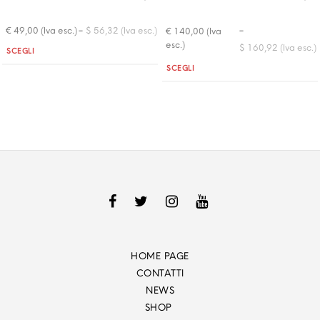
-
-
€ 49,00 (Iva esc.)
$ 56,32 (Iva esc.)
€ 140,00 (Iva
esc.)
$ 160,92 (Iva esc.)
Quantità
SCEGLI
Quantità
SCEGLI
HOME PAGE
CONTATTI
NEWS
SHOP