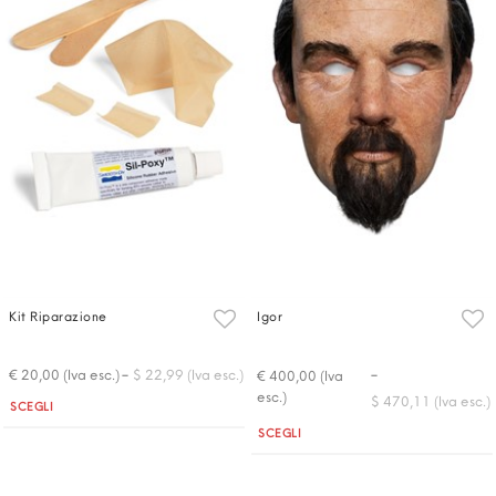
Kit Riparazione
Igor
-
-
€ 20,00 (Iva esc.)
$ 22,99 (Iva esc.)
€ 400,00 (Iva
esc.)
$ 470,11 (Iva esc.)
Quantità
SCEGLI
Quantità
SCEGLI