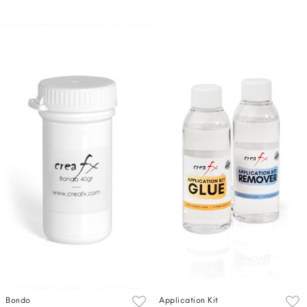
Bondo
Application Kit