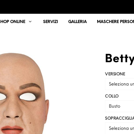
SHOP ONLINE
SERVIZI
GALLERIA
MASCHERE PERSON
Bett
VERSIONE
Seleziona u
COLLO
Busto
SOPRACCIGLI
Seleziona u