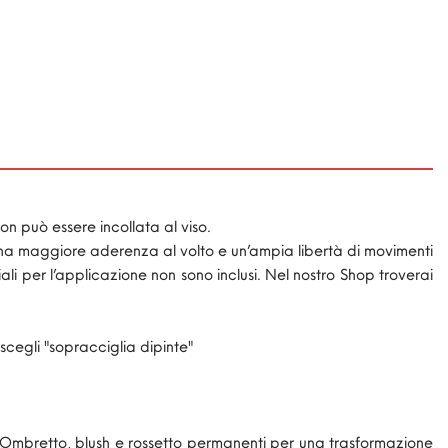
n può essere incollata al viso.
 una maggiore aderenza al volto e un’ampia libertà di movimenti
 per l’applicazione non sono inclusi. Nel nostro Shop troverai
 scegli "sopracciglia dipinte"
Ombretto, blush e rossetto permanenti per una trasformazione