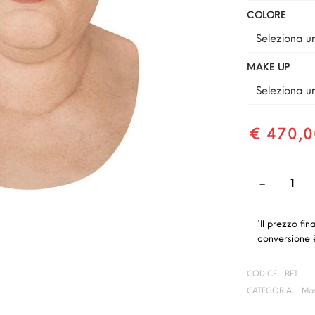
COLORE
Seleziona u
MAKE UP
Seleziona u
€ 470,0
*Il prezzo fin
conversione è
CODICE:
BET
CATEGORIA :
Mas