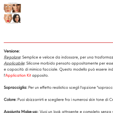
Versione:
Regolare
:
Semplice e veloce da indossare, per una trasformazi
Applicabile
:
Silicone morbido pensato appositamente per essere
e capacità di mimica facciale. Questo modello può essere indo
l'
Application Kit
apposito.
Sopracciglia:
Per un effetto realistico scegli l'opzione "sopracc
Colore:
Puoi sbizzarrirti e scegliere fra i numerosi skin tone di 
Aggiunta Make-up:
Vuoi un look attraente e completo senza 