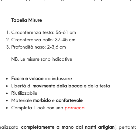
Tabella Misure
Circonferenza testa: 56-61 cm
Circonferenza collo: 37-45 cm
Profondità naso: 2-3,6 cm
NB. Le misure sono indicative
Facile e veloce
da indossare
Libertà di
movimento della bocca
e della testa
Riutilizzabile
Materiale
morbido
e
confortevole
Completa il look con una
parrucca
ealizzata
completamente a mano dai nostri artigiani
, pertant