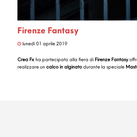
Firenze Fantasy
lunedì
01
aprile
2019
Crea Fx
ha partecipato alla fiera di
Firenze Fantasy
offr
realizzare un
calco
in alginato
durante la speciale
Mast