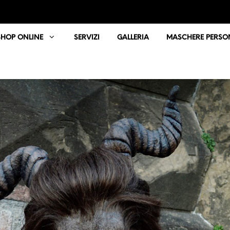
SHOP ONLINE
SERVIZI
GALLERIA
MASCHERE PERSON