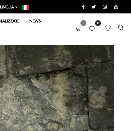
LINGUA
ALIZZATE
NEWS
0
0