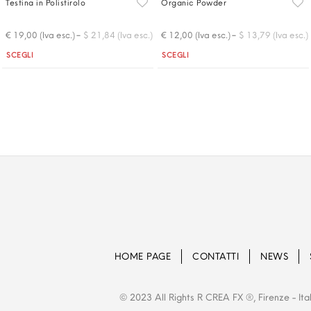
Testina in Polistirolo
Organic Powder
-
-
€ 19,00 (Iva esc.)
$ 21,84 (Iva esc.)
€ 12,00 (Iva esc.)
$ 13,79 (Iva esc.)
Quantità
Quantità
SCEGLI
SCEGLI
HOME PAGE
CONTATTI
NEWS
© 2023 All Rights R CREA FX ®, Firenze - Ita