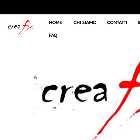
HOME
CHI SIAMO
CONTATTI
FAQ