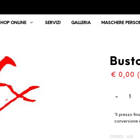
SHOP ONLINE
SERVIZI
GALLERIA
MASCHERE PERSON
Bust
€ 0,00 (
*Il prezzo fin
conversione è
CODICE:
LU3