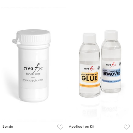
Bondo
Application Kit