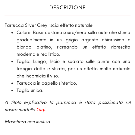
DESCRIZIONE
Parrucca Silver Grey liscia effetto naturale
Colore: Base castano scuro/nera sulla cute che sfuma
gradualmente in un grigio argento chiarissimo e
biondo platino, ricreando un effetto ricrescita
moderno e realistico.
Taglio: Lungo, liscio e scalato sulle punte con una
frangia dritta e sfilata, per un effetto molto naturale
che incornicia il viso.
Parrucca in capello sintetico.
Taglia unica.
A titolo esplicativo la parrucca è stata posizionata sul
nostro modello
Yuqi
.
Maschera non inclusa