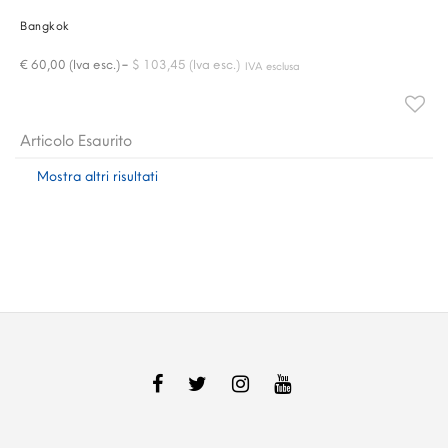
Bangkok
-
€ 60,00 (Iva esc.)
$ 103,45 (Iva esc.)
IVA esclusa
Articolo Esaurito
Mostra altri risultati