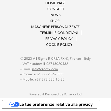
HOME PAGE
CONTATTI
NEWS
SHOP
MASCHERE PERSONALIZZATE
TERMINI E CONDIZIONI
PRIVACY POLICY
COOKIE POLICY
© 2023 All Rights R CREA FX ®, Firenze - Italy
- VAT number: IT 06713020482
- Email:
info@creafx.com
- Phone: +39 055 90 67 800
- Mobile: +39 393 838 10 38
Powered & Designed by
Passepartout
Le tue preferenze relative alla privacy