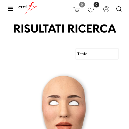
0
0
Open
RISULTATI RICERCA