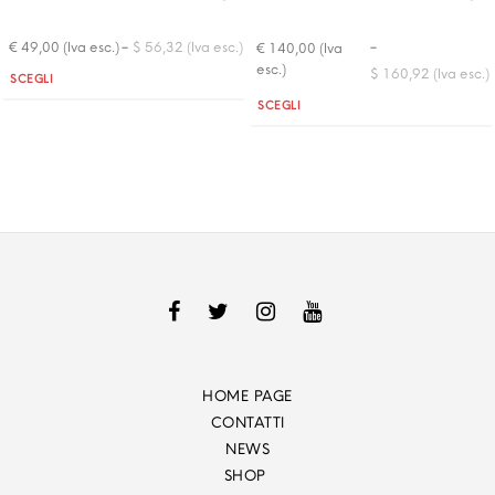
-
-
€ 49,00 (Iva esc.)
$ 56,32 (Iva esc.)
€ 140,00 (Iva
esc.)
$ 160,92 (Iva esc.)
Quantità
SCEGLI
Quantità
SCEGLI
HOME PAGE
CONTATTI
NEWS
SHOP