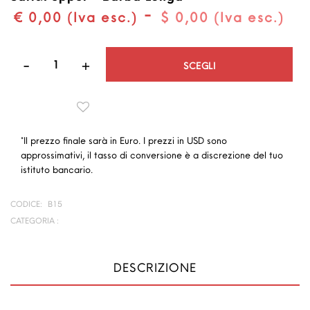
-
€ 0,00 (Iva esc.)
$ 0,00 (Iva esc.)
Quantità
SCEGLI
*Il prezzo finale sarà in Euro. I prezzi in USD sono
approssimativi, il tasso di conversione è a discrezione del tuo
istituto bancario.
CODICE:
B15
CATEGORIA :
DESCRIZIONE