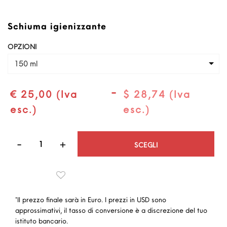
Schiuma igienizzante
OPZIONI
150 ml
-
€ 25,00 (Iva
$ 28,74 (Iva
esc.)
esc.)
Quantità
SCEGLI
*Il prezzo finale sarà in Euro. I prezzi in USD sono
approssimativi, il tasso di conversione è a discrezione del tuo
istituto bancario.