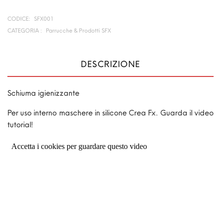
CODICE:
SFX001
CATEGORIA :
Parrucche & Prodotti SFX
DESCRIZIONE
Schiuma igienizzante
Per uso interno maschere in silicone Crea Fx. Guarda il video
tutorial!