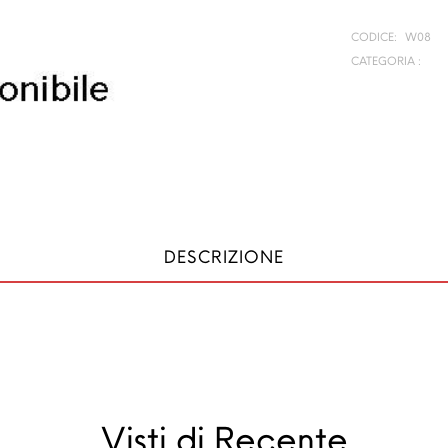
CODICE:
W08
CATEGORIA :
DESCRIZIONE
Visti di Recente