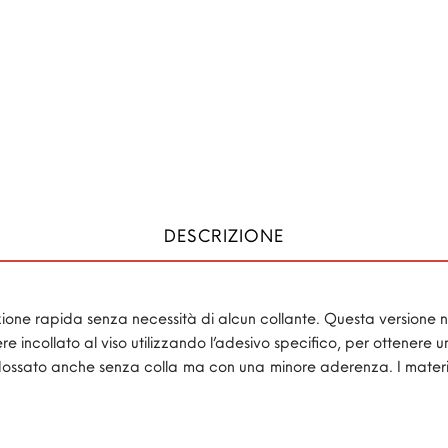
DESCRIZIONE
one rapida senza necessità di alcun collante. Questa versione no
 incollato al viso utilizzando l’adesivo specifico, per ottenere
ssato anche senza colla ma con una minore aderenza. I materiali