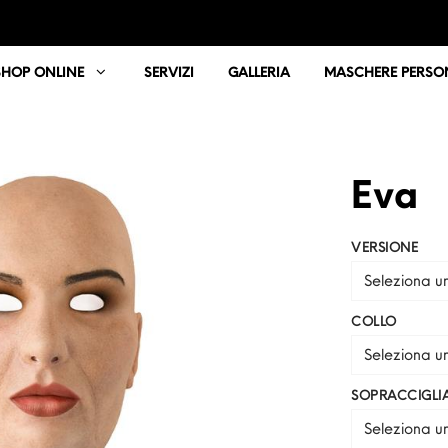
SHOP ONLINE
SERVIZI
GALLERIA
MASCHERE PERSON
Eva
VERSIONE
Seleziona u
COLLO
Seleziona u
SOPRACCIGLI
Seleziona u