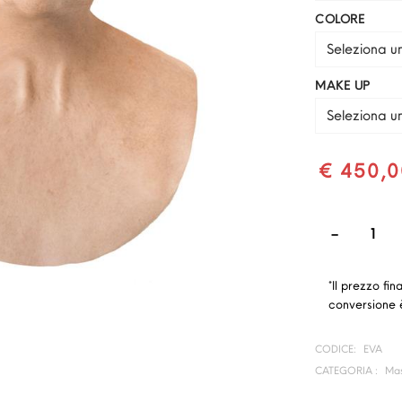
COLORE
Seleziona u
MAKE UP
Seleziona u
€ 450,0
*Il prezzo fin
conversione è
CODICE:
EVA
CATEGORIA :
Mas