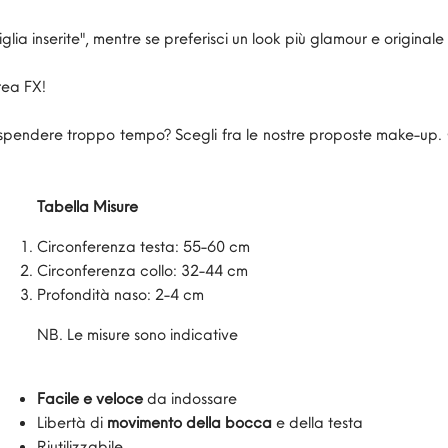
iglia inserite", mentre se preferisci un look più glamour e originale
Crea FX!
spendere troppo tempo? Scegli fra le nostre proposte make-up. 
Tabella Misure
Circonferenza testa: 55-60 cm
Circonferenza collo: 32-44 cm
Profondità naso: 2-4 cm
NB. Le misure sono indicative
Facile e veloce
da indossare
Libertà di
movimento della bocca
e della testa
Riutilizzabile