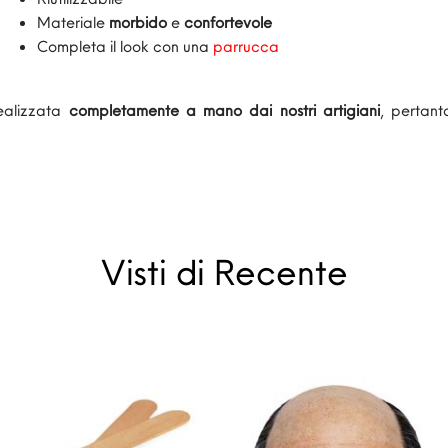
Materiale
morbido
e
confortevole
Completa il look con una
parrucca
ealizzata
completamente a mano dai nostri artigiani
, pertant
Visti di Recente