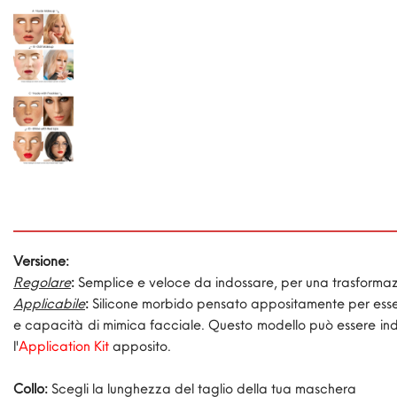
Versione:
Regolare
:
Semplice e veloce da indossare, per una trasformazi
Applicabile
:
Silicone morbido pensato appositamente per essere
e capacità di mimica facciale. Questo modello può essere indo
l'
Application Kit
apposito.
Collo:
Scegli la lunghezza del taglio della tua maschera