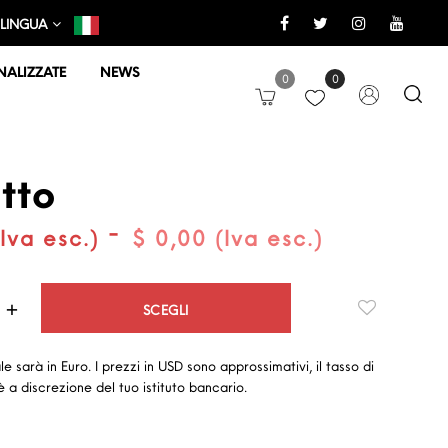
LINGUA
ALIZZATE
NEWS
0
0
tto
-
Iva esc.)
$ 0,00 (Iva esc.)
Quantità
SCEGLI
ale sarà in Euro. I prezzi in USD sono approssimativi, il tasso di
 a discrezione del tuo istituto bancario.