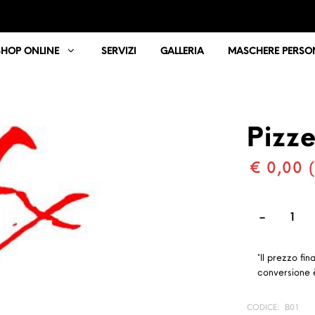
SHOP ONLINE
SERVIZI
GALLERIA
MASCHERE PERSON
Pizze
€ 0,00 (
*Il prezzo fin
conversione è
CODICE:
B01