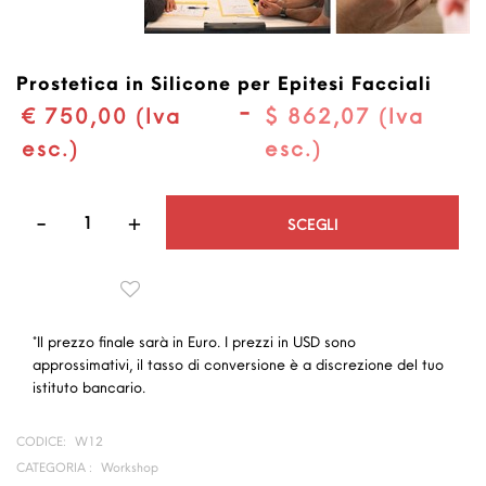
Prostetica in Silicone per Epitesi Facciali
-
€ 750,00 (Iva
$ 862,07 (Iva
esc.)
esc.)
Quantità
SCEGLI
*Il prezzo finale sarà in Euro. I prezzi in USD sono
approssimativi, il tasso di conversione è a discrezione del tuo
istituto bancario.
CODICE:
W12
CATEGORIA :
Workshop