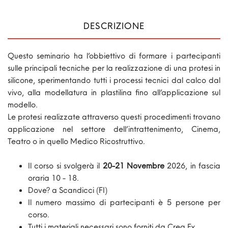
DESCRIZIONE
Questo seminario ha l’obbiettivo di formare i partecipanti
sulle principali tecniche per la realizzazione di una protesi in
silicone, sperimentando tutti i processi tecnici dal calco dal
vivo, alla modellatura in plastilina fino all’applicazione sul
modello.
Le protesi realizzate attraverso questi procedimenti trovano
applicazione nel settore dell’intrattenimento, Cinema,
Teatro o in quello Medico Ricostruttivo.
Il corso si svolgerà il
20-21 Novembre
2026, in fascia
oraria 10 - 18.
Dove? a Scandicci (FI)
Il numero massimo di partecipanti è 5 persone per
corso.
Tutti i materiali necessari sono forniti da Crea Fx