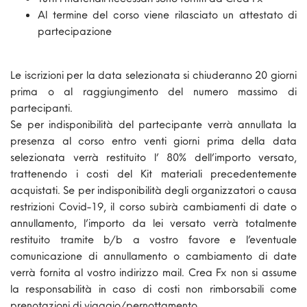
Al termine del corso viene rilasciato un attestato di
partecipazione
Le iscrizioni per la data selezionata si chiuderanno 20 giorni
prima o al raggiungimento del numero massimo di
partecipanti.
Se per indisponibilità del partecipante verrà annullata la
presenza al corso entro venti giorni prima della data
selezionata verrà restituito l’ 80% dell’importo versato,
trattenendo i costi del Kit materiali precedentemente
acquistati. Se per indisponibilità degli organizzatori o causa
restrizioni Covid-19, il corso subirà cambiamenti di date o
annullamento, l’importo da lei versato verrà totalmente
restituito tramite b/b a vostro favore e l’eventuale
comunicazione di annullamento o cambiamento di date
verrà fornita al vostro indirizzo mail. Crea Fx non si assume
la responsabilità in caso di costi non rimborsabili come
prenotazioni di viaggio/pernottamento.