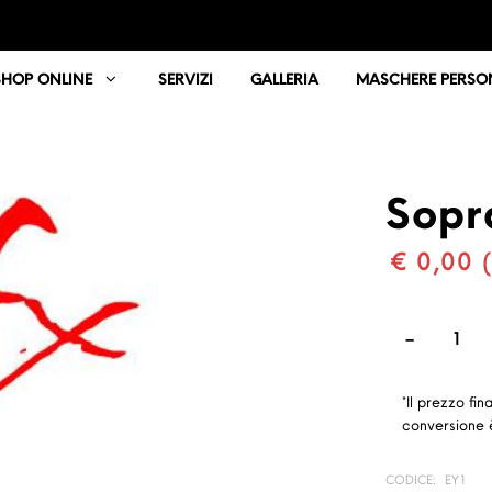
SHOP ONLINE
SERVIZI
GALLERIA
MASCHERE PERSON
Sopr
€ 0,00 (
*Il prezzo fin
conversione è
CODICE:
EY1